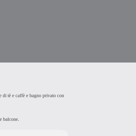
 di tè e caffè e bagno privato con
 e balcone.