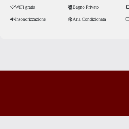
WiFi gratis
Bagno Privato
Insonorizzazione
Aria Condizionata