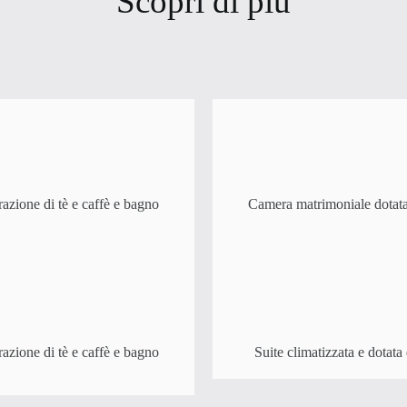
Scopri di più
razione di tè e caffè e bagno
Camera matrimoniale dotata d
razione di tè e caffè e bagno
Suite climatizzata e dotata