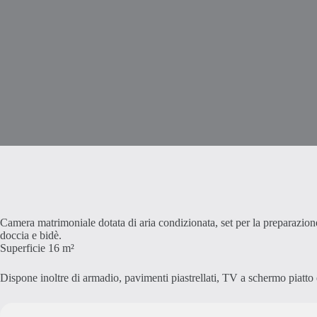
Camera matrimoniale dotata di aria condizionata, set per la preparazione
doccia e bidè.
Superficie 16 m²
Dispone inoltre di armadio, pavimenti piastrellati, TV a schermo piatto